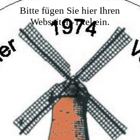
Gaststube
Bitte fügen Sie hier Ihren
Webseiten-Titel ein.
Service
Kegelbahn
Kontakt
Vereinslokal