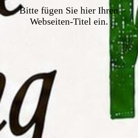
Gaststube
Bitte fügen Sie hier Ihren
Webseiten-Titel ein.
Service
Kegelbahn
Kontakt
Vereinslokal